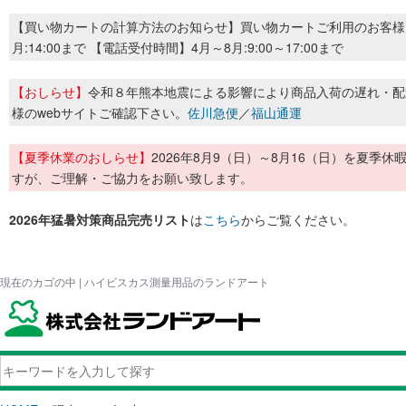
【買い物カートの計算方法のお知らせ】買い物カートご利用のお客様
月:14:00まで 【電話受付時間】4月～8月:9:00～17:00まで
【おしらせ】
令和８年熊本地震による影響により商品入荷の遅れ・配
様のwebサイトご確認下さい。
佐川急便
／
福山通運
【夏季休業のおしらせ】
2026年8月9（日）～8月16（日）を夏
すが、ご理解・ご協力をお願い致します。
2026年猛暑対策商品完売リスト
は
こちら
からご覧ください。
現在のカゴの中 | ハイビスカス測量用品のランドアート