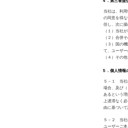
４．第三者提
当社は、利用
の同意を得な
但し、次に揚
（１）当社が
（２）合併そ
（３）国の機
て、ユーザー
（４）その他
５．個人情報
５－１ 当社
場合、及び（
あるという理
上遅滞なく必
由に基づいて
５－２ 当社
ユーザーご本