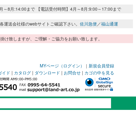
:14:00まで 【電話受付時間】4月～8月:9:00～17:00まで
各運送会社様のwebサイトご確認下さい。
佐川急便
／
福山通運
惑お掛け致しますが、ご理解・ご協力をお願い致します。
MYページ（ログイン）
｜
新規会員登録
ガイド
|
カタログ
|
ダウンロード
|
お問合せ
|
カゴの中を見る