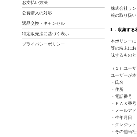
お支払い方法
株式会社ラン
公費購入の対応
報の取り扱い
返品交換・キャンセル
１．収集する
特定販売法に基づく表示
本ポリシーに
プライバシーポリシー
等の端末にお
味するものと
（１）ユーザ
ユーザーが本
・氏名
・住所
・電話番号
・ＦＡＸ番号
・メールアド
・生年月日
・クレジット
・その他当社