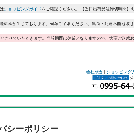
は
ショッピングガイド
をご確認ください。 【当日出荷受注締切時間】4月～8月
送遅延が生じております。何卒ご了承ください。集荷・配達不能地域は
季休暇とさせていただきます。当該期間は休業となりますので、大変ご迷
会社概要
|
ショッピング
バシーポリシー