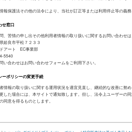
情報保護法その他の法令により、当社が訂正等または利用停止等の義務
わせ窓口
問、苦情の申し出その他利用者情報の取り扱いに関するお問い合わせは
県姶良市平松７２３３
ドアート EC事業部
4-5540
問い合わせはお問い合わせフォームをご利用下さい。
シーポリシーの変更手続
者情報の取り扱いに関する運用状況を適宜見直し、継続的な改善に努め
更した場合には、本サイトで通知致します。但し、法令上ユーザーの同
の同意を得るものとします。