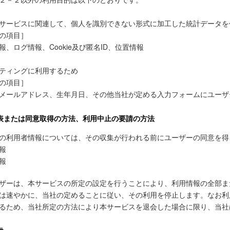
サービスに関連して、個人を識別できない形式に加工した統計データを
の項目］
、ログ情報、Cookie及び匿名ID、位置情報
ティングに利用するため
の項目］
メールアドレス、生年月日、その他当社が定める入力フォームにユーザ
表または同意取得の方法、利用中止の要請の方法
の利用者情報については、その収集が行われる前にユーザーの同意を得
報
報
ザーは、本サービスの所定の設定を行うことにより、利用情報の全部ま
は速やかに、当社の定めることに従い、その利用を停止します。なお利
るため、当社所定の方法により本サービスを退会した場合に限り、当社