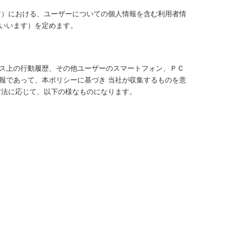
す）における、ユーザーについての個人情報を含む利用者情
いいます）を定めます。
ス上の行動履歴、その他ユーザーのスマートフォン、ＰＣ
報であって、本ポリシーに基づき 当社が収集するものを意
方法に応じて、以下の様なものになります。