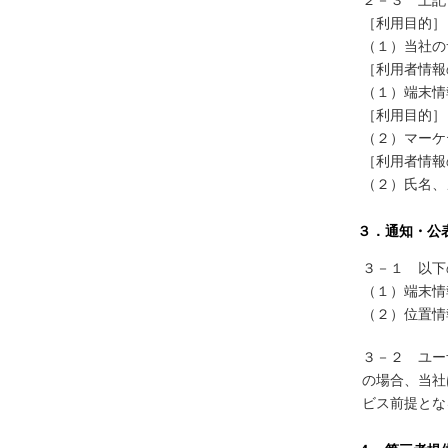
［利用目的］
（１）当社の
［利用者情報
（１）端末情報
［利用目的］
（２）マーケ
［利用者情報
（２）氏名、
３．通知・公
３－１ 以下
（１）端末情
（２）位置情
３－２ ユー
の場合、当社
ビス前提とな