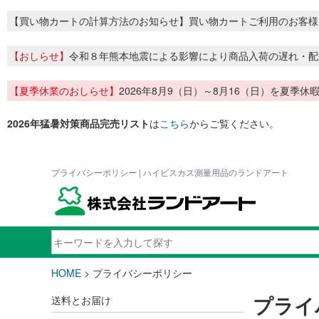
【買い物カートの計算方法のお知らせ】買い物カートご利用のお客様
【おしらせ】
令和８年熊本地震による影響により商品入荷の遅れ・配
【夏季休業のおしらせ】
2026年8月9（日）～8月16（日）を夏
2026年猛暑対策商品完売リスト
は
こちら
からご覧ください。
プライバシーポリシー | ハイビスカス測量用品のランドアート
HOME
> プライバシーポリシー
プライ
送料とお届け