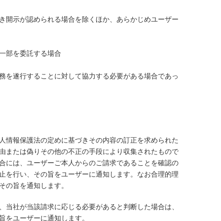
き開示が認められる場合を除くほか、あらかじめユーザー
一部を委託する場合
務を遂行することに対して協力する必要がある場合であっ
人情報保護法の定めに基づきその内容の訂正を求められた
由または偽りその他の不正の手段により収集されたもので
合には、ユーザーご本人からのご請求であることを確認の
止を行い、その旨をユーザーに通知します。なお合理的理
その旨を通知します。
、当社が当該請求に応じる必要があると判断した場合は、
旨をユーザーに通知します。