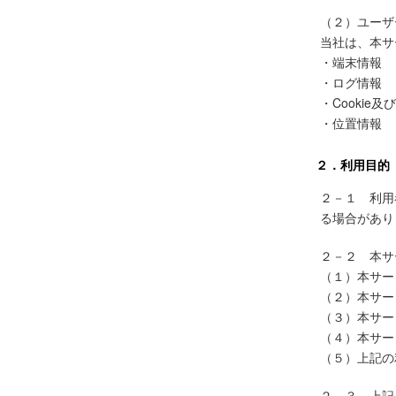
（２）ユーザ
当社は、本サ
・端末情報
・ログ情報
・Cookie及
・位置情報
２．利用目的
２－１ 利用
る場合があり
２－２ 本サ
（１）本サー
（２）本サー
（３）本サー
（４）本サー
（５）上記の
２－３ 上記