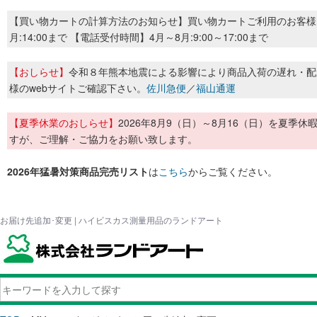
【買い物カートの計算方法のお知らせ】買い物カートご利用のお客様
月:14:00まで 【電話受付時間】4月～8月:9:00～17:00まで
【おしらせ】
令和８年熊本地震による影響により商品入荷の遅れ・配
様のwebサイトご確認下さい。
佐川急便
／
福山通運
【夏季休業のおしらせ】
2026年8月9（日）～8月16（日）を夏
すが、ご理解・ご協力をお願い致します。
2026年猛暑対策商品完売リスト
は
こちら
からご覧ください。
お届け先追加･変更 | ハイビスカス測量用品のランドアート