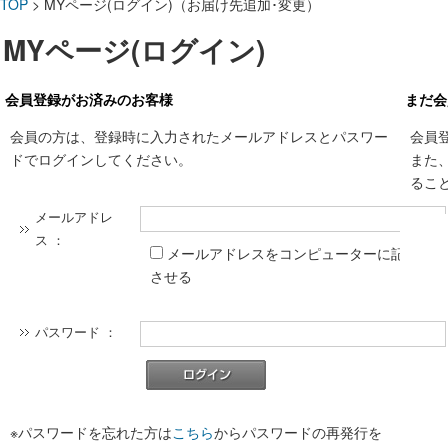
TOP
> MYページ(ログイン)（お届け先追加･変更）
MYページ(ログイン)
会員登録がお済みのお客様
まだ会
会員の方は、登録時に入力されたメールアドレスとパスワー
会員
ドでログインしてください。
また
るこ
メールアドレ
ス ：
メールアドレスをコンピューターに記憶
させる
パスワード ：
※パスワードを忘れた方は
こちら
からパスワードの再発行を