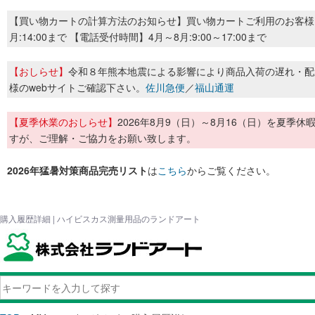
【買い物カートの計算方法のお知らせ】買い物カートご利用のお客様
月:14:00まで 【電話受付時間】4月～8月:9:00～17:00まで
【おしらせ】
令和８年熊本地震による影響により商品入荷の遅れ・配
様のwebサイトご確認下さい。
佐川急便
／
福山通運
【夏季休業のおしらせ】
2026年8月9（日）～8月16（日）を夏
すが、ご理解・ご協力をお願い致します。
2026年猛暑対策商品完売リスト
は
こちら
からご覧ください。
購入履歴詳細 | ハイビスカス測量用品のランドアート