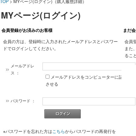
TOP
> MYページ(ログイン)（購入履歴詳細）
MYページ(ログイン)
会員登録がお済みのお客様
まだ会
会員の方は、登録時に入力されたメールアドレスとパスワー
会員
ドでログインしてください。
また
るこ
メールアドレ
ス ：
メールアドレスをコンピューターに記憶
させる
パスワード ：
※パスワードを忘れた方は
こちら
からパスワードの再発行を