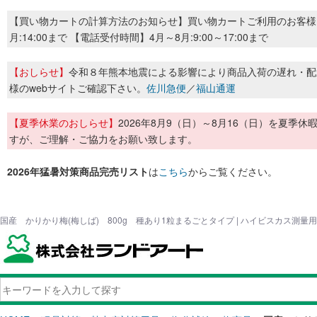
【買い物カートの計算方法のお知らせ】買い物カートご利用のお客様
月:14:00まで 【電話受付時間】4月～8月:9:00～17:00まで
【おしらせ】
令和８年熊本地震による影響により商品入荷の遅れ・配
様のwebサイトご確認下さい。
佐川急便
／
福山通運
【夏季休業のおしらせ】
2026年8月9（日）～8月16（日）を夏
すが、ご理解・ご協力をお願い致します。
2026年猛暑対策商品完売リスト
は
こちら
からご覧ください。
国産 かりかり梅(梅しば) 800g 種あり1粒まるごとタイプ | ハイビスカス測量