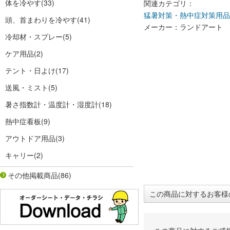
体を冷やす
(33)
関連カテゴリ：
猛暑対策・熱中症対策用品
頭、首まわりを冷やす
(41)
メーカー：ランドアート
冷却材・スプレー
(5)
ケア用品
(2)
テント・日よけ
(17)
送風・ミスト
(5)
暑さ指数計・温度計・湿度計
(18)
熱中症看板
(9)
アウトドア用品
(3)
キャリー
(2)
その他掲載商品
(86)
この商品に対するお客様