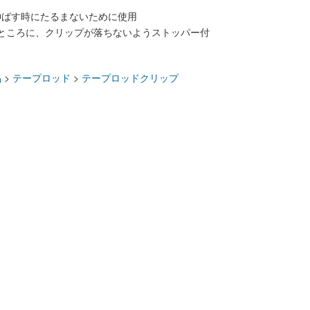
伸ばす時にたるまないために使用
のところに、クリップが落ちないようストッパー付
：
品
>
テープロッド
>
テープロッドクリップ