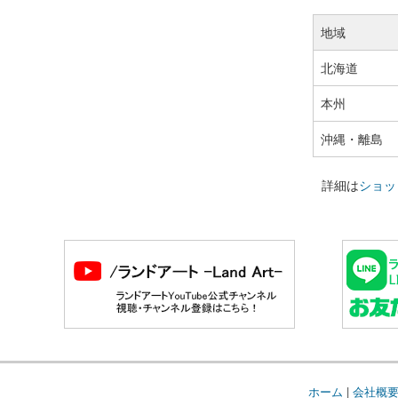
地域
北海道
本州
沖縄・離島
詳細は
ショッ
ホーム
|
会社概