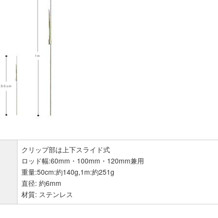
クリップ部は上下スライド式
ロッド幅:60mm・100mm・120mm兼用
重量:50cm:約140g,1m:約251g
直径: 約6mm
材質: ステンレス