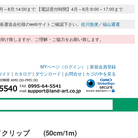
:14:00まで 【電話受付時間】4月～8月:9:00～17:00まで
各運送会社様のwebサイトご確認下さい。
佐川急便
／
福山通運
惑お掛け致しますが、ご理解・ご協力をお願い致します。
MYページ（ログイン）
｜
新規会員登録
ガイド
|
カタログ
|
ダウンロード
|
お問合せ
|
カゴの中を見る
リップ (50cm/1m)