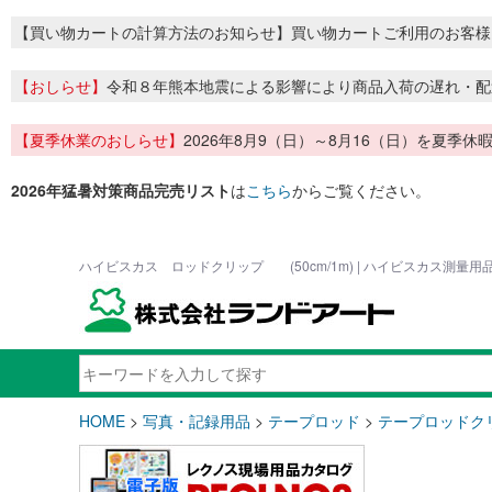
【買い物カートの計算方法のお知らせ】買い物カートご利用のお客様
【おしらせ】
令和８年熊本地震による影響により商品入荷の遅れ・配
【夏季休業のおしらせ】
2026年8月9（日）～8月16（日）を夏
2026年猛暑対策商品完売リスト
は
こちら
からご覧ください。
ハイビスカス ロッドクリップ (50cm/1m) | ハイビスカス測量
HOME
>
写真・記録用品
>
テープロッド
>
テープロッドク