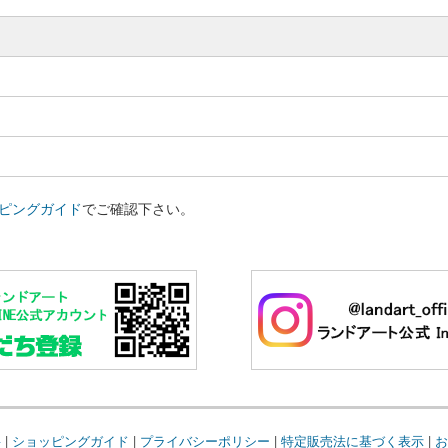
ピングガイド
でご確認下さい。
要
|
ショッピングガイド
|
プライバシーポリシー
|
特定販売法に基づく表示
|
お