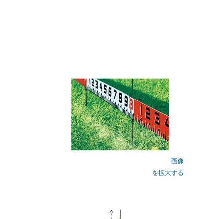
画像
を拡大する