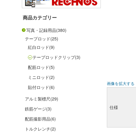
商品カテゴリー
写真・記録用品
(380)
テープロッド
(25)
紅白ロッド
(9)
テープロッドクリップ
(3)
配筋ロッド
(5)
ミニロッド
(2)
画像を拡大する
貼付ロッド
(6)
アルミ製標尺
(29)
仕様
鉄筋ゲージ
(3)
配筋撮影用品
(6)
トルクレンチ
(2)