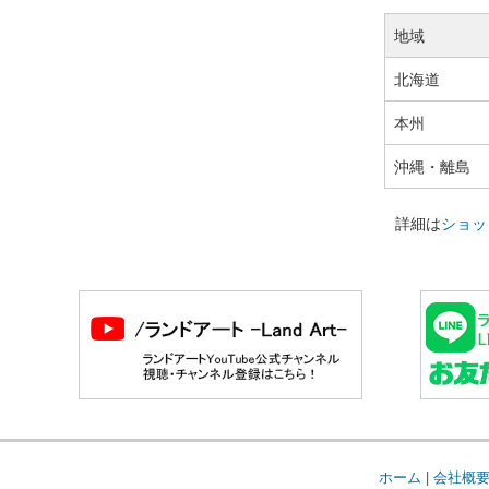
地域
北海道
本州
沖縄・離島
詳細は
ショッ
ホーム
|
会社概