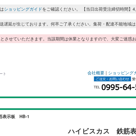
は
ショッピングガイド
をご確認ください。 【当日出荷受注締切時間】4月～8月
送遅延が生じております。何卒ご了承ください。集荷・配達不能地域は
季休暇とさせていただきます。当該期間は休業となりますので、大変ご迷
会社概要
|
ショッピング
ート
表示板 HB-1
ハイビスカス 鉄筋表示