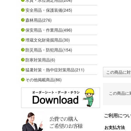
水質・水位測定用品
(204)
安全用品・保護装備
(245)
森林用品
(276)
保安用品・作業用品
(496)
埋蔵文化財発掘用品
(30)
防災用品・防犯用品
(154)
防寒対策用品
(6)
猛暑対策・熱中症対策用品
(211)
この商品に対
その他掲載商品
(86)
この商品に
ご利用につ
お支払方法