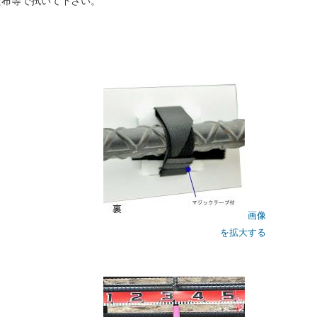
た布等で拭いて下さい。
画像
を拡大する