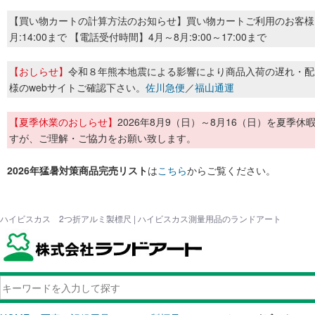
【買い物カートの計算方法のお知らせ】買い物カートご利用のお客様
月:14:00まで 【電話受付時間】4月～8月:9:00～17:00まで
【おしらせ】
令和８年熊本地震による影響により商品入荷の遅れ・配
様のwebサイトご確認下さい。
佐川急便
／
福山通運
【夏季休業のおしらせ】
2026年8月9（日）～8月16（日）を夏
すが、ご理解・ご協力をお願い致します。
2026年猛暑対策商品完売リスト
は
こちら
からご覧ください。
ハイビスカス 2つ折アルミ製標尺 | ハイビスカス測量用品のランドアート