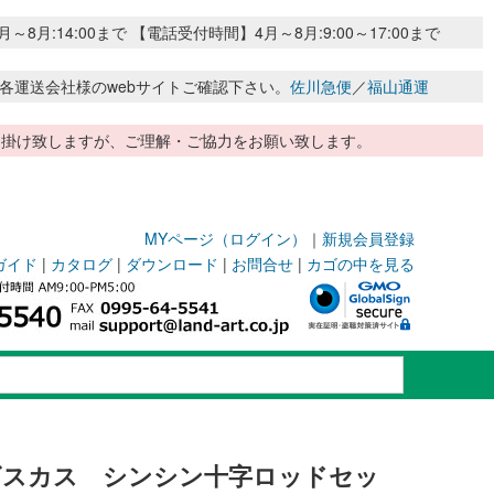
:14:00まで 【電話受付時間】4月～8月:9:00～17:00まで
各運送会社様のwebサイトご確認下さい。
佐川急便
／
福山通運
惑お掛け致しますが、ご理解・ご協力をお願い致します。
MYページ（ログイン）
｜
新規会員登録
ガイド
|
カタログ
|
ダウンロード
|
お問合せ
|
カゴの中を見る
ビスカス シンシン十字ロッドセッ