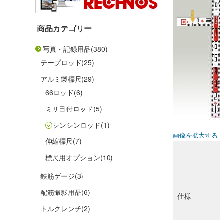
商品カテゴリー
写真・記録用品
(380)
テープロッド
(25)
アルミ製標尺
(29)
66ロッド
(6)
ミリ目付ロッド
(5)
シンシンロッド
(1)
画像を拡大する
伸縮標尺
(7)
標尺用オプション
(10)
鉄筋ゲージ
(3)
配筋撮影用品
(6)
仕様
トルクレンチ
(2)