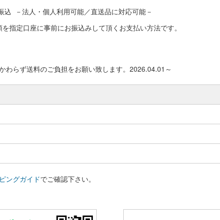
振込 －法人・個人利用可能／直送品に対応可能－
額を指定口座に事前にお振込みして頂くお支払い方法です。
わらず送料のご負担をお願い致します。2026.04.01～
ピングガイド
でご確認下さい。