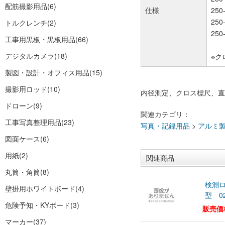
配筋撮影用品
(6)
仕様
250
250
トルクレンチ
(2)
250
工事用黒板・黒板用品
(66)
デジタルカメラ
(18)
※ク
製図・設計・オフィス用品
(15)
撮影用ロッド
(10)
内径測定、クロス標尺、直
ドローン
(9)
関連カテゴリ：
工事写真整理用品
(23)
写真・記録用品
>
アルミ
図面ケース
(6)
用紙
(2)
関連商品
丸筒・角筒
(8)
検測ロ
壁掛用ホワイトボード
(4)
型 02
危険予知・KYボード
(3)
販売価
マーカー
(37)