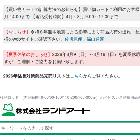
【買い物カートの計算方法のお知らせ】買い物カートご利用のお客様
月:14:00まで 【電話受付時間】4月～8月:9:00～17:00まで
【おしらせ】
令和８年熊本地震による影響により商品入荷の遅れ・配
様のwebサイトご確認下さい。
佐川急便
／
福山通運
【夏季休業のおしらせ】
2026年8月9（日）～8月16（日）を夏
すが、ご理解・ご協力をお願い致します。
2026年猛暑対策商品完売リスト
は
こちら
からご覧ください。
検測ロッド (内径範囲40-60/60-100/110-200/160-300㎝) | ハイビスカス測量