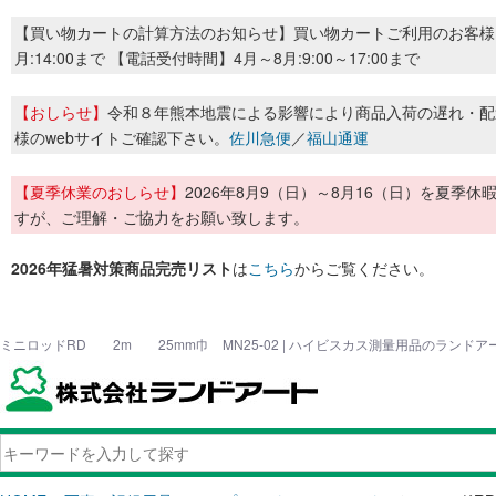
【買い物カートの計算方法のお知らせ】買い物カートご利用のお客様
月:14:00まで 【電話受付時間】4月～8月:9:00～17:00まで
【おしらせ】
令和８年熊本地震による影響により商品入荷の遅れ・配
様のwebサイトご確認下さい。
佐川急便
／
福山通運
【夏季休業のおしらせ】
2026年8月9（日）～8月16（日）を夏
すが、ご理解・ご協力をお願い致します。
2026年猛暑対策商品完売リスト
は
こちら
からご覧ください。
ミニロッドRD 2m 25mm巾 MN25-02 | ハイビスカス測量用品のランドア