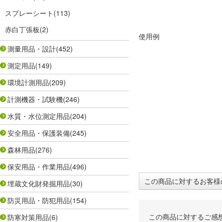
スプレーシート
(113)
赤白丁張板
(2)
使用例
測量用品・設計
(452)
測定用品
(149)
環境計測用品
(209)
計測機器・試験機
(246)
水質・水位測定用品
(204)
安全用品・保護装備
(245)
森林用品
(276)
保安用品・作業用品
(496)
この商品に対するお客様
埋蔵文化財発掘用品
(30)
防災用品・防犯用品
(154)
この商品に対するご感
防寒対策用品
(6)