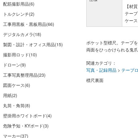
配筋撮影用品
(6)
【材質
テープ
トルクレンチ
(2)
ケース
工事用黒板・黒板用品
(66)
デジタルカメラ
(18)
ポケット型標尺。テープを
製図・設計・オフィス用品
(15)
両面をひっかけられる鬼爪
撮影用ロッド
(10)
関連カテゴリ：
ドローン
(9)
写真・記録用品
>
テープ
工事写真整理用品
(23)
標尺裏面
図面ケース
(6)
用紙
(2)
丸筒・角筒
(8)
壁掛用ホワイトボード
(4)
危険予知・KYボード
(3)
マーカー
(37)