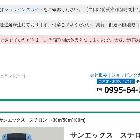
は
ショッピングガイド
をご確認ください。 【当日出荷受注締切時間】4月～8月
送遅延が生じております。何卒ご了承ください。集荷・配達不能地域は
季休暇とさせていただきます。当該期間は休業となりますので、大変ご迷
会社概要
|
ショッピング
用品のランドアート
サンエックス スチロン (30m/50m/100m)
サンエックス スチロン 