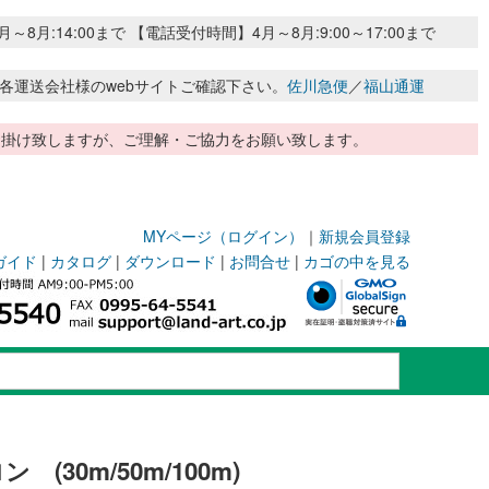
:14:00まで 【電話受付時間】4月～8月:9:00～17:00まで
各運送会社様のwebサイトご確認下さい。
佐川急便
／
福山通運
惑お掛け致しますが、ご理解・ご協力をお願い致します。
MYページ（ログイン）
｜
新規会員登録
ガイド
|
カタログ
|
ダウンロード
|
お問合せ
|
カゴの中を見る
(30m/50m/100m)