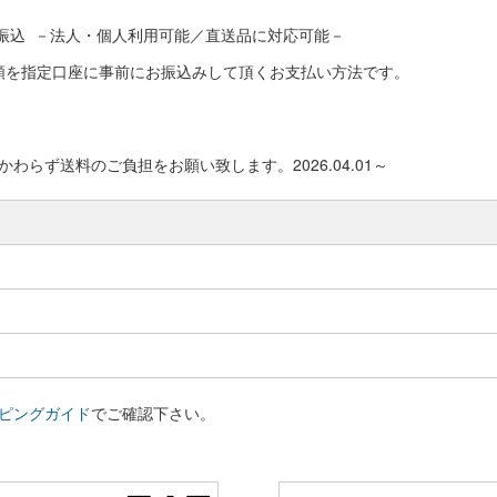
振込 －法人・個人利用可能／直送品に対応可能－
額を指定口座に事前にお振込みして頂くお支払い方法です。
わらず送料のご負担をお願い致します。2026.04.01～
ピングガイド
でご確認下さい。