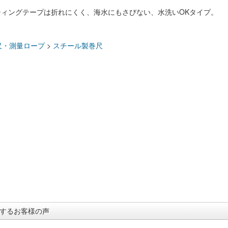
ティングテープは折れにくく、海水にもさびない、水洗いOKタイプ。
：
尺・測量ロープ
>
スチール製巻尺
するお客様の声