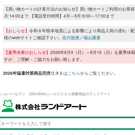
【買い物カートの計算方法のお知らせ】買い物カートご利用のお客様
月:14:00まで 【電話受付時間】4月～8月:9:00～17:00まで
【おしらせ】
令和８年熊本地震による影響により商品入荷の遅れ・配
様のwebサイトご確認下さい。
佐川急便
／
福山通運
【夏季休業のおしらせ】
2026年8月9（日）～8月16（日）を夏
すが、ご理解・ご協力をお願い致します。
2026年猛暑対策商品完売リスト
は
こちら
からご覧ください。
シルバーセブン (30m/50m) | ハイビスカス測量用品のランドアート