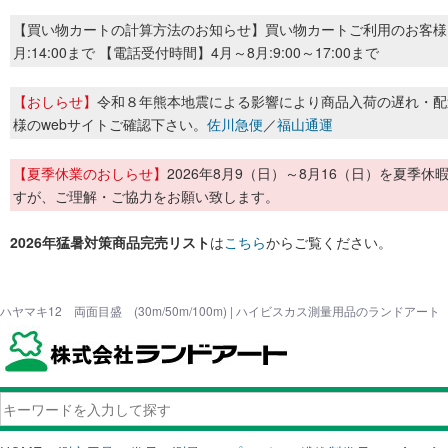
【買い物カートの計算方法のお知らせ】買い物カートご利用のお客様
月:14:00まで 【電話受付時間】4月～8月:9:00～17:00まで
【おしらせ】
令和８年熊本地震による影響により商品入荷の遅れ・配
様のwebサイトご確認下さい。
佐川急便
／
福山通運
【夏季休業のおしらせ】
2026年8月9（日）～8月16（日）を夏
すが、ご理解・ご協力をお願い致します。
2026年猛暑対策商品完売リスト
は
こちら
からご覧ください。
ハヤマキ12 両面目盛 (30m/50m/100m) | ハイビスカス測量用品のランドアート