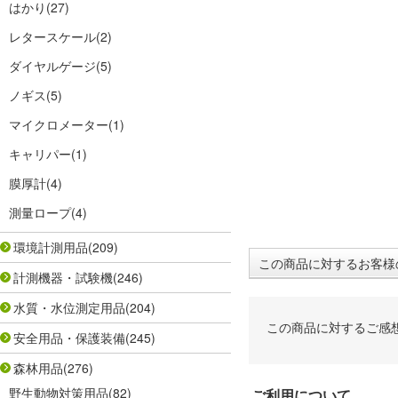
はかり
(27)
レタースケール
(2)
ダイヤルゲージ
(5)
ノギス
(5)
マイクロメーター
(1)
キャリパー
(1)
膜厚計
(4)
測量ロープ
(4)
環境計測用品
(209)
この商品に対するお客様
計測機器・試験機
(246)
水質・水位測定用品
(204)
この商品に対するご感
安全用品・保護装備
(245)
森林用品
(276)
野生動物対策用品
(82)
ご利用について