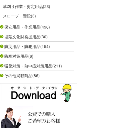
草刈り作業・剪定用品
(23)
スロープ・階段
(3)
保安用品・作業用品
(496)
埋蔵文化財発掘用品
(30)
防災用品・防犯用品
(154)
防寒対策用品
(6)
猛暑対策・熱中症対策用品
(211)
その他掲載商品
(86)