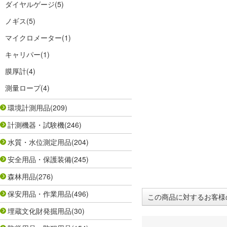
ダイヤルゲージ
(5)
ノギス
(5)
マイクロメーター
(1)
キャリパー
(1)
膜厚計
(4)
測量ロープ
(4)
環境計測用品
(209)
計測機器・試験機
(246)
水質・水位測定用品
(204)
安全用品・保護装備
(245)
森林用品
(276)
保安用品・作業用品
(496)
この商品に対するお客様
埋蔵文化財発掘用品
(30)