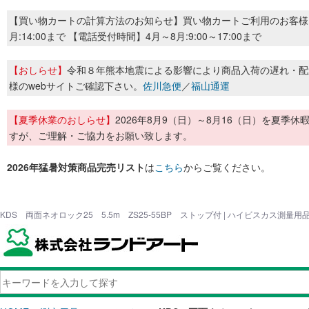
【買い物カートの計算方法のお知らせ】買い物カートご利用のお客様
月:14:00まで 【電話受付時間】4月～8月:9:00～17:00まで
【おしらせ】
令和８年熊本地震による影響により商品入荷の遅れ・配
様のwebサイトご確認下さい。
佐川急便
／
福山通運
【夏季休業のおしらせ】
2026年8月9（日）～8月16（日）を夏
すが、ご理解・ご協力をお願い致します。
2026年猛暑対策商品完売リスト
は
こちら
からご覧ください。
KDS 両面ネオロック25 5.5m ZS25-55BP ストップ付 | ハイビスカス測量