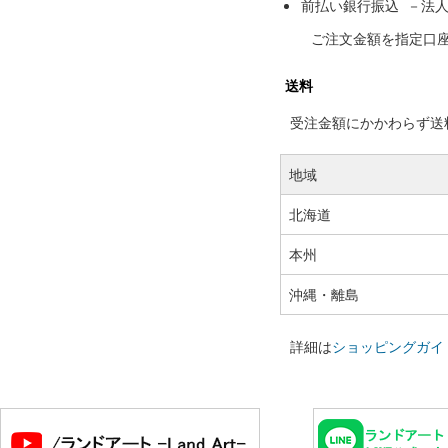
前払い銀行振込 －法
ご注文金額を指定口
送料
受注金額にかかわらず送料の
地域
北海道
本州
沖縄・離島
詳細は
ショッピングガイ