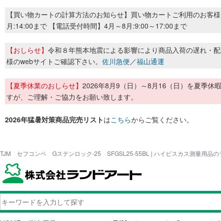
【買い物カートの計算方法のお知らせ】買い物カートご利用のお客様
月:14:00まで 【電話受付時間】4月～8月:9:00～17:00まで
【おしらせ】
令和８年熊本地震による影響により商品入荷の遅れ・配
様のwebサイトご確認下さい。
佐川急便
／
福山通運
【夏季休業のおしらせ】
2026年8月9（日）～8月16（日）を夏
すが、ご理解・ご協力をお願い致します。
2026年猛暑対策商品完売リスト
は
こちら
からご覧ください。
TJM セフコンベ Gステンロック-25 SFGSL25-55BL | ハイビスカス測量用品