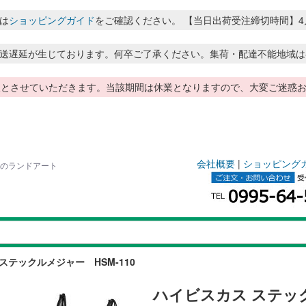
は
ショッピングガイド
をご確認ください。 【当日出荷受注締切時間】4月～8月
送遅延が生じております。何卒ご了承ください。集荷・配達不能地域は
季休暇とさせていただきます。当該期間は休業となりますので、大変ご迷
会社概要
|
ショッピング
用品のランドアート
ステックルメジャー HSM-110
ハイビスカス ステック