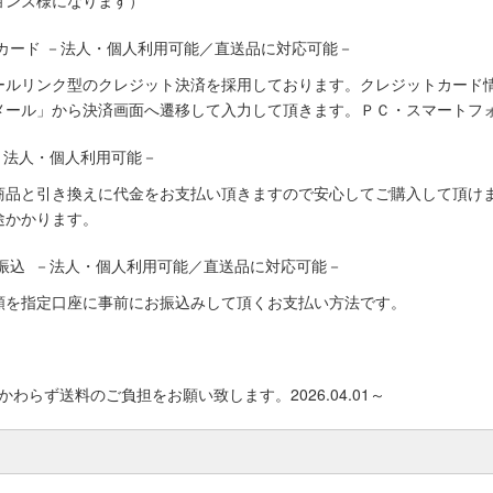
ョンズ様になります）
カード －法人・個人利用可能／直送品に対応可能－
ールリンク型のクレジット決済を採用しております。クレジットカード
メール」から決済画面へ遷移して入力して頂きます。ＰＣ・スマートフ
－法人・個人利用可能－
商品と引き換えに代金をお支払い頂きますので安心してご購入して頂けま
途かかります。
振込 －法人・個人利用可能／直送品に対応可能－
額を指定口座に事前にお振込みして頂くお支払い方法です。
わらず送料のご負担をお願い致します。2026.04.01～