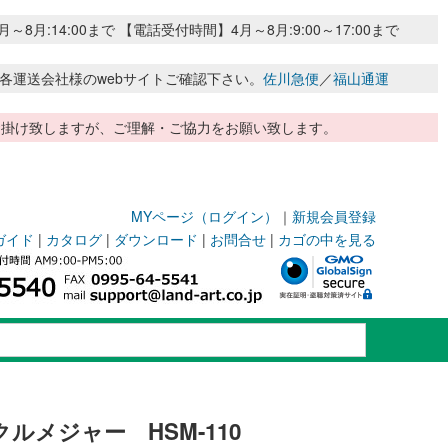
:14:00まで 【電話受付時間】4月～8月:9:00～17:00まで
各運送会社様のwebサイトご確認下さい。
佐川急便
／
福山通運
惑お掛け致しますが、ご理解・ご協力をお願い致します。
MYページ（ログイン）
｜
新規会員登録
ガイド
|
カタログ
|
ダウンロード
|
お問合せ
|
カゴの中を見る
ルメジャー HSM-110