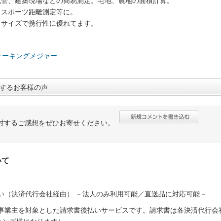
配管、建築現場などの簡易測定。宅地、農地の面積計算。
、スポーツ距離測定等に。
トサイズで携行性に優れてます。
：
ォーキングメジャー
するお客様の声
対するご感想をぜひお寄せください。
いて
い（決済代行会社経由） －法人のみ利用可能／直送品に対応可能－
人事業主を対象とした請求書後払いサービスです。請求書は各決済代行会