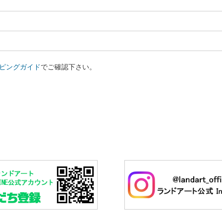
ピングガイド
でご確認下さい。