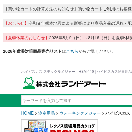
【買い物カートの計算方法のお知らせ】買い物カートご利用のお客様
【おしらせ】
令和８年熊本地震による影響により商品入荷の遅れ・配
【夏季休業のおしらせ】
2026年8月9（日）～8月16（日）を夏
2026年猛暑対策商品完売リスト
は
こちら
からご覧ください。
ハイビスカス ステックルメジャー HSM-110 | ハイビスカス測量
HOME
>
測定用品
>
ウォーキングメジャー
>
ハイビスカス 