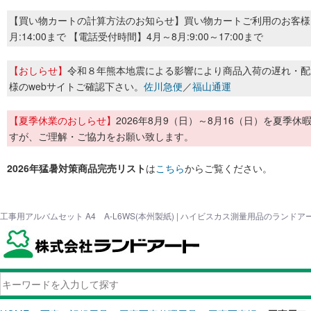
【買い物カートの計算方法のお知らせ】買い物カートご利用のお客様
月:14:00まで 【電話受付時間】4月～8月:9:00～17:00まで
【おしらせ】
令和８年熊本地震による影響により商品入荷の遅れ・配
様のwebサイトご確認下さい。
佐川急便
／
福山通運
【夏季休業のおしらせ】
2026年8月9（日）～8月16（日）を夏
すが、ご理解・ご協力をお願い致します。
2026年猛暑対策商品完売リスト
は
こちら
からご覧ください。
工事用アルバムセット A4 A-L6WS(本州製紙) | ハイビスカス測量用品のランドア