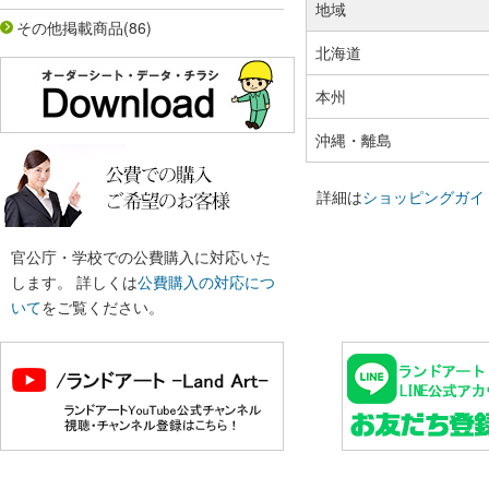
地域
その他掲載商品
(86)
北海道
本州
沖縄・離島
詳細は
ショッピングガイ
官公庁・学校での公費購入に対応いた
します。 詳しくは
公費購入の対応につ
いて
をご覧ください。