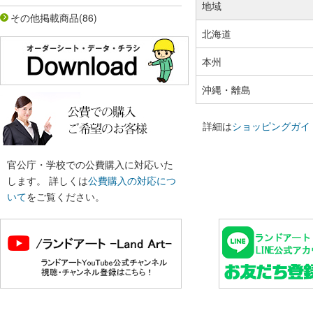
地域
その他掲載商品
(86)
北海道
本州
沖縄・離島
詳細は
ショッピングガイ
官公庁・学校での公費購入に対応いた
します。 詳しくは
公費購入の対応につ
いて
をご覧ください。