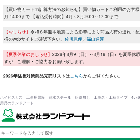
【買い物カートの計算方法のお知らせ】買い物カートご利用のお客様
月:14:00まで 【電話受付時間】4月～8月:9:00～17:00まで
【おしらせ】
令和８年熊本地震による影響により商品入荷の遅れ・配
様のwebサイトご確認下さい。
佐川急便
／
福山通運
【夏季休業のおしらせ】
2026年8月9（日）～8月16（日）を夏
すが、ご理解・ご協力をお願い致します。
2026年猛暑対策商品完売リスト
は
こちら
からご覧ください。
ハイビスカス 工事用黒板 耐水スチール 暗線無し 工事名・工種タイプ 45×60c
用品のランドアート