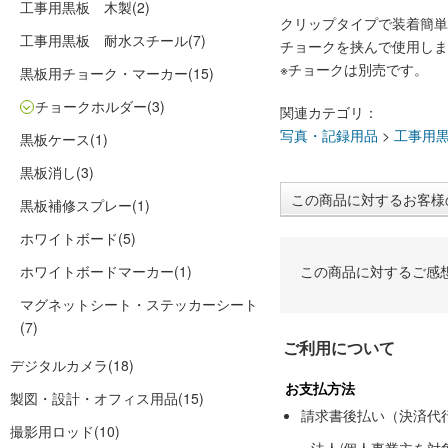
工事用黒板 木製
(2)
クリップタイプで装着簡単
工事用黒板 耐水スチール
(7)
チョークを挟んで使用しま
※チョークは別売です。
黒板用チョーク・マーカー
(15)
チョークホルダー
(3)
関連カテゴリ：
写真・記録用品
>
工事用
黒板ケース
(1)
黒板消し
(3)
この商品に対するお客様
黒板補修スプレー
(1)
ホワイトボード
(5)
ホワイトボードマーカー
(1)
この商品に対するご感
マグネットシート・ステッカーシート
(7)
ご利用について
デジタルカメラ
(18)
お支払方法
製図・設計・オフィス用品
(15)
請求書後払い（決済代
撮影用ロッド
(10)