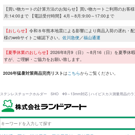
【買い物カートの計算方法のお知らせ】買い物カートご利用のお客様
月:14:00まで 【電話受付時間】4月～8月:9:00～17:00まで
【おしらせ】
令和８年熊本地震による影響により商品入荷の遅れ・配
様のwebサイトご確認下さい。
佐川急便
／
福山通運
【夏季休業のおしらせ】
2026年8月9（日）～8月16（日）を夏
すが、ご理解・ご協力をお願い致します。
2026年猛暑対策商品完売リスト
は
こちら
からご覧ください。
ステンレスチョークホルダー SHO Φ9～13mm対応 | ハイビスカス測量用品の