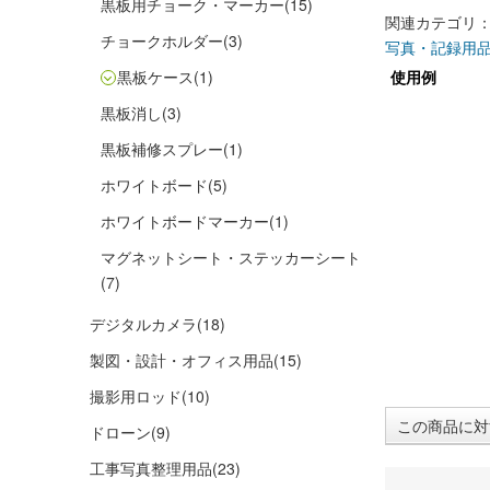
黒板用チョーク・マーカー
(15)
関連カテゴリ
チョークホルダー
(3)
写真・記録用
黒板ケース
(1)
使用例
黒板消し
(3)
黒板補修スプレー
(1)
ホワイトボード
(5)
ホワイトボードマーカー
(1)
マグネットシート・ステッカーシート
(7)
デジタルカメラ
(18)
製図・設計・オフィス用品
(15)
撮影用ロッド
(10)
この商品に対
ドローン
(9)
工事写真整理用品
(23)