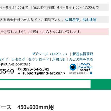
:14:00まで 【電話受付時間】4月～8月:9:00～17:00まで
各運送会社様のwebサイトご確認下さい。
佐川急便
／
福山通運
惑お掛け致しますが、ご理解・ご協力をお願い致します。
MYページ（ログイン）
｜
新規会員登録
ガイド
|
カタログ
|
ダウンロード
|
お問合せ
|
カゴの中を見る
ス 450×600mm用