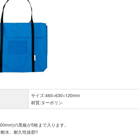
サイズ:460×630×120mm
材質:ターポリン
×600mm)の黒板が5枚まで入ります。
耐水、耐久性抜群!!