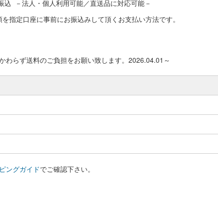
振込 －法人・個人利用可能／直送品に対応可能－
額を指定口座に事前にお振込みして頂くお支払い方法です。
わらず送料のご負担をお願い致します。2026.04.01～
ピングガイド
でご確認下さい。