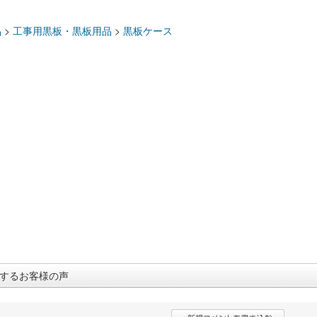
：
品
>
工事用黒板・黒板用品
>
黒板ケース
するお客様の声