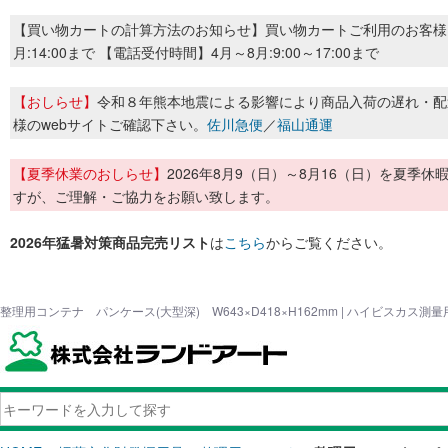
【買い物カートの計算方法のお知らせ】買い物カートご利用のお客様
月:14:00まで 【電話受付時間】4月～8月:9:00～17:00まで
【おしらせ】
令和８年熊本地震による影響により商品入荷の遅れ・配
様のwebサイトご確認下さい。
佐川急便
／
福山通運
【夏季休業のおしらせ】
2026年8月9（日）～8月16（日）を夏
すが、ご理解・ご協力をお願い致します。
2026年猛暑対策商品完売リスト
は
こちら
からご覧ください。
整理用コンテナ パンケース(大型深) W643×D418×H162mm | ハイビスカス