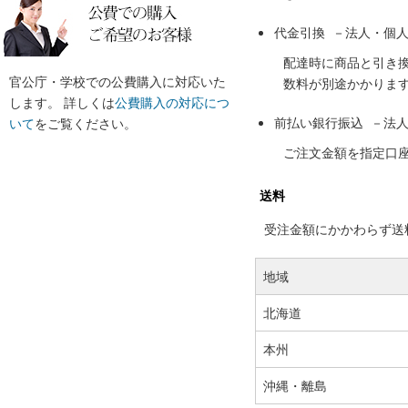
代金引換 －法人・個
配達時に商品と引き
官公庁・学校での公費購入に対応いた
数料が別途かかりま
します。 詳しくは
公費購入の対応につ
前払い銀行振込 －法
いて
をご覧ください。
ご注文金額を指定口
送料
受注金額にかかわらず送料の
地域
北海道
本州
沖縄・離島