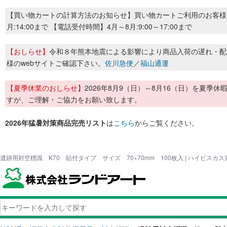
【買い物カートの計算方法のお知らせ】買い物カートご利用のお客様
月:14:00まで 【電話受付時間】4月～8月:9:00～17:00まで
【おしらせ】
令和８年熊本地震による影響により商品入荷の遅れ・配
様のwebサイトご確認下さい。
佐川急便
／
福山通運
【夏季休業のおしらせ】
2026年8月9（日）～8月16（日）を夏
すが、ご理解・ご協力をお願い致します。
2026年猛暑対策商品完売リスト
は
こちら
からご覧ください。
遺跡用対空標識 K70 貼付タイプ サイズ 70×70mm 100枚入 | ハイビス