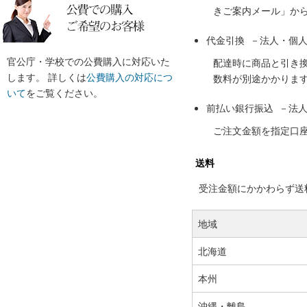
きご案内メール」か
代金引換 －法人・個
官公庁・学校での公費購入に対応いた
配達時に商品と引き
します。 詳しくは
公費購入の対応につ
数料が別途かかりま
いて
をご覧ください。
前払い銀行振込 －法
ご注文金額を指定口
送料
受注金額にかかわらず送料の
地域
北海道
本州
沖縄・離島