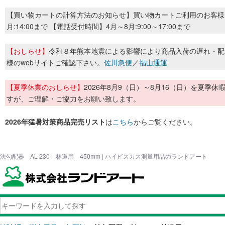
【買い物カートの計算方法のお知らせ】買い物カートご利用のお客様
月:14:00まで 【電話受付時間】4月～8月:9:00～17:00まで
【おしらせ】
令和８年熊本地震による影響により商品入荷の遅れ・配
様のwebサイトご確認下さい。
佐川急便
／
福山通運
【夏季休業のおしらせ】
2026年8月9（日）～8月16（日）を夏
すが、ご理解・ご協力をお願い致します。
2026年猛暑対策商品完売リスト
は
こちら
からご覧ください。
法勾配器 AL-230 林道用 450mm | ハイビスカス測量用品のランドアート