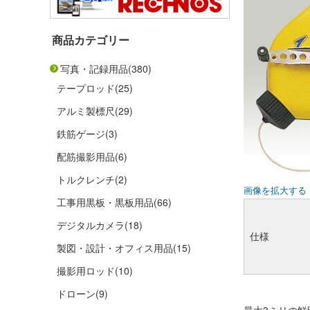
商品カテゴリー
写真・記録用品
(380)
テープロッド
(25)
アルミ製標尺
(29)
鉄筋ゲージ
(3)
配筋撮影用品
(6)
トルクレンチ
(2)
画像を拡大する
工事用黒板・黒板用品
(66)
デジタルカメラ
(18)
仕様
製図・設計・オフィス用品
(15)
撮影用ロッド
(10)
ドローン
(9)