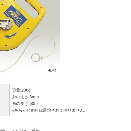
容量:200g
糸の太さ:3mm
糸の長さ:50m
※あらかじめ粉は装填されておりません。