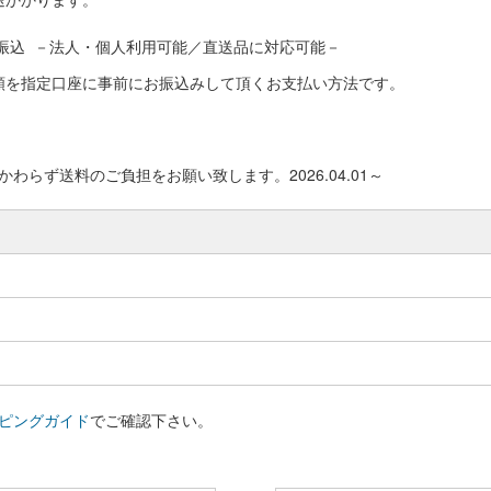
振込 －法人・個人利用可能／直送品に対応可能－
額を指定口座に事前にお振込みして頂くお支払い方法です。
わらず送料のご負担をお願い致します。2026.04.01～
ピングガイド
でご確認下さい。