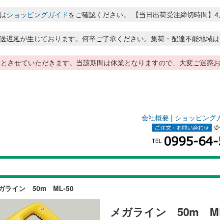
は
ショッピングガイド
をご確認ください。 【当日出荷受注締切時間】4月～8月
送遅延が生じております。何卒ご了承ください。集荷・配達不能地域は
季休暇とさせていただきます。当該期間は休業となりますので、大変ご迷
会社概要
|
ショッピング
ガライン 50m ML-50
メガライン 50m ML