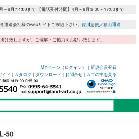
:14:00まで 【電話受付時間】4月～8月:9:00～17:00まで
各運送会社様のwebサイトご確認下さい。
佐川急便
／
福山通運
惑お掛け致しますが、ご理解・ご協力をお願い致します。
MYページ（ログイン）
｜
新規会員登録
ガイド
|
カタログ
|
ダウンロード
|
お問合せ
|
カゴの中を見る
-50