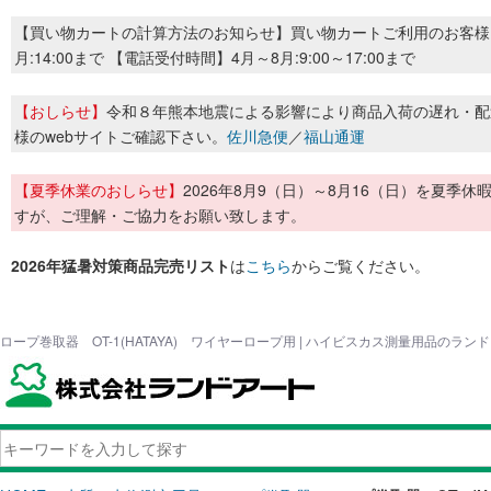
【買い物カートの計算方法のお知らせ】買い物カートご利用のお客様
月:14:00まで 【電話受付時間】4月～8月:9:00～17:00まで
【おしらせ】
令和８年熊本地震による影響により商品入荷の遅れ・配
様のwebサイトご確認下さい。
佐川急便
／
福山通運
【夏季休業のおしらせ】
2026年8月9（日）～8月16（日）を夏
すが、ご理解・ご協力をお願い致します。
2026年猛暑対策商品完売リスト
は
こちら
からご覧ください。
ロープ巻取器 OT-1(HATAYA) ワイヤーロープ用 | ハイビスカス測量用品のラン