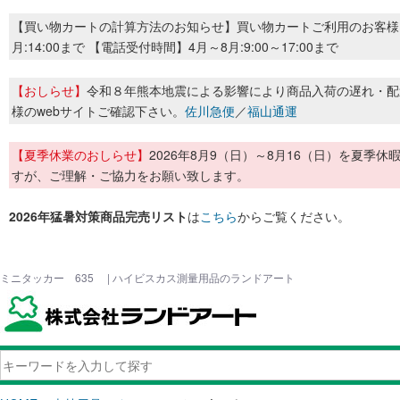
【買い物カートの計算方法のお知らせ】買い物カートご利用のお客様
月:14:00まで 【電話受付時間】4月～8月:9:00～17:00まで
【おしらせ】
令和８年熊本地震による影響により商品入荷の遅れ・配
様のwebサイトご確認下さい。
佐川急便
／
福山通運
【夏季休業のおしらせ】
2026年8月9（日）～8月16（日）を夏
すが、ご理解・ご協力をお願い致します。
2026年猛暑対策商品完売リスト
は
こちら
からご覧ください。
ミニタッカー 635 | ハイビスカス測量用品のランドアート