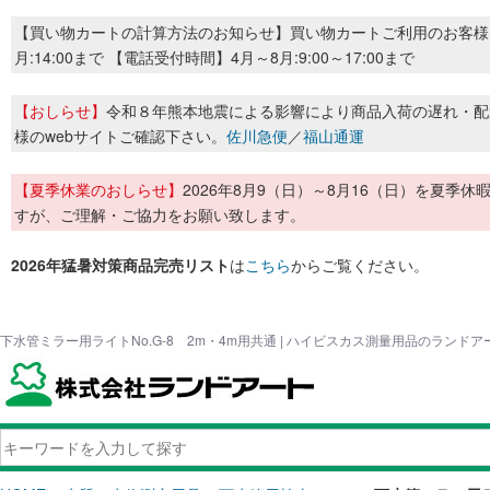
【買い物カートの計算方法のお知らせ】買い物カートご利用のお客様
月:14:00まで 【電話受付時間】4月～8月:9:00～17:00まで
【おしらせ】
令和８年熊本地震による影響により商品入荷の遅れ・配
様のwebサイトご確認下さい。
佐川急便
／
福山通運
【夏季休業のおしらせ】
2026年8月9（日）～8月16（日）を夏
すが、ご理解・ご協力をお願い致します。
2026年猛暑対策商品完売リスト
は
こちら
からご覧ください。
下水管ミラー用ライトNo.G-8 2m・4m用共通 | ハイビスカス測量用品のランドア