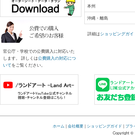
本州
沖縄・離島
詳細は
ショッピングガイ
官公庁・学校での公費購入に対応いた
します。 詳しくは
公費購入の対応につ
いて
をご覧ください。
ホーム
|
会社概要
|
ショッピングガイド
|
プラ
Copyright © 