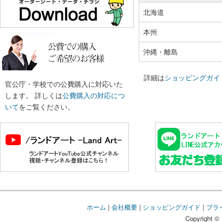
北海道
本州
沖縄・離島
詳細は
ショッピングガイ
官公庁・学校での公費購入に対応いた
します。 詳しくは
公費購入の対応につ
いて
をご覧ください。
ホーム
|
会社概要
|
ショッピングガイド
|
プラ
Copyright © 