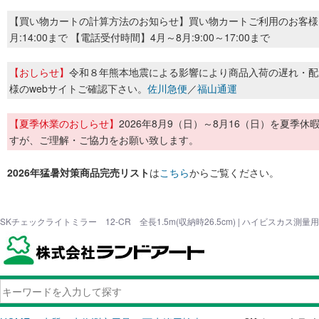
【買い物カートの計算方法のお知らせ】買い物カートご利用のお客様
月:14:00まで 【電話受付時間】4月～8月:9:00～17:00まで
【おしらせ】
令和８年熊本地震による影響により商品入荷の遅れ・配
様のwebサイトご確認下さい。
佐川急便
／
福山通運
【夏季休業のおしらせ】
2026年8月9（日）～8月16（日）を夏
すが、ご理解・ご協力をお願い致します。
2026年猛暑対策商品完売リスト
は
こちら
からご覧ください。
SKチェックライトミラー 12-CR 全長1.5m(収納時26.5cm) | ハイビスカス測