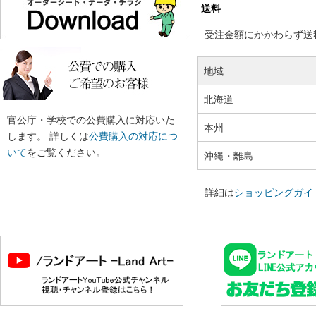
送料
受注金額にかかわらず送料の
地域
北海道
官公庁・学校での公費購入に対応いた
本州
します。 詳しくは
公費購入の対応につ
いて
をご覧ください。
沖縄・離島
詳細は
ショッピングガイ