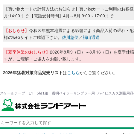
【買い物カートの計算方法のお知らせ】買い物カートご利用のお客様
月:14:00まで 【電話受付時間】4月～8月:9:00～17:00まで
【おしらせ】
令和８年熊本地震による影響により商品入荷の遅れ・配
様のwebサイトご確認下さい。
佐川急便
／
福山通運
【夏季休業のおしらせ】
2026年8月9（日）～8月16（日）を夏
すが、ご理解・ご協力をお願い致します。
2026年猛暑対策商品完売リスト
は
こちら
からご覧ください。
スケールテープ E1 5枚1組 透明ベイラーサンプラー用 | ハイビスカス測量用