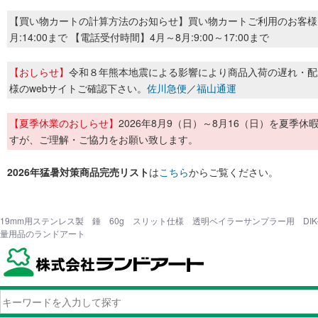
【買い物カートの計算方法のお知らせ】買い物カートご利用のお客様
月:14:00まで 【電話受付時間】4月～8月:9:00～17:00まで
【おしらせ】
令和８年熊本地震による影響により商品入荷の遅れ・配
様のwebサイトご確認下さい。
佐川急便
／
福山通運
【夏季休業のおしらせ】
2026年8月9（日）～8月16（日）を夏
すが、ご理解・ご協力をお願い致します。
2026年猛暑対策商品完売リスト
は
こちら
からご覧ください。
19mm用ステンレス製 錘 60g スリット仕様 透明ベイラーサンプラー用 DIK-68
量用品のランドアート