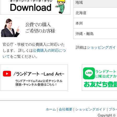
地域
北海道
本州
沖縄・離島
官公庁・学校での公費購入に対応いた
詳細は
ショッピングガイ
します。 詳しくは
公費購入の対応につ
いて
をご覧ください。
ホーム
|
会社概要
|
ショッピングガイド
|
プラ
Copyright © 