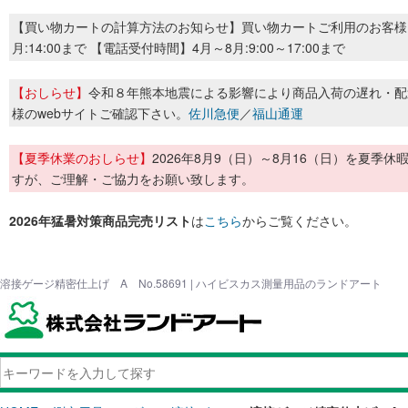
【買い物カートの計算方法のお知らせ】買い物カートご利用のお客様
月:14:00まで 【電話受付時間】4月～8月:9:00～17:00まで
【おしらせ】
令和８年熊本地震による影響により商品入荷の遅れ・配
様のwebサイトご確認下さい。
佐川急便
／
福山通運
【夏季休業のおしらせ】
2026年8月9（日）～8月16（日）を夏
すが、ご理解・ご協力をお願い致します。
2026年猛暑対策商品完売リスト
は
こちら
からご覧ください。
溶接ゲージ精密仕上げ A No.58691 | ハイビスカス測量用品のランドアート