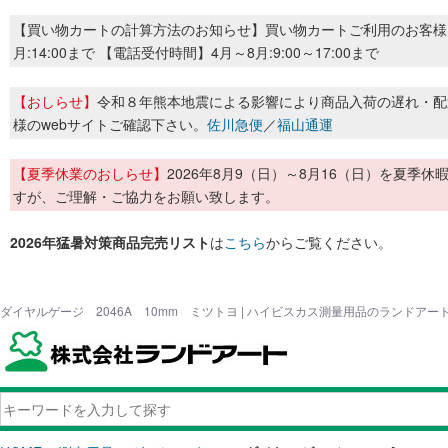
【買い物カートの計算方法のお知らせ】買い物カートご利用のお客様
月:14:00まで 【電話受付時間】4月～8月:9:00～17:00まで
【おしらせ】
令和８年熊本地震による影響により商品入荷の遅れ・配
様のwebサイトご確認下さい。
佐川急便
／
福山通運
【夏季休業のおしらせ】
2026年8月9（日）～8月16（日）を夏
すが、ご理解・ご協力をお願い致します。
2026年猛暑対策商品完売リスト
は
こちら
からご覧ください。
ダイヤルゲージ 2046A 10mm ミツトヨ | ハイビスカス測量用品のランドアー