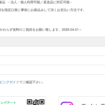
振込 －法人・個人利用可能／直送品に対応可能－
額を指定口座に事前にお振込みして頂くお支払い方法です。
わらず送料のご負担をお願い致します。2026.04.01～
ピングガイド
でご確認下さい。