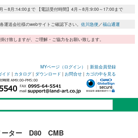
:14:00まで 【電話受付時間】4月～8月:9:00～17:00まで
各運送会社様のwebサイトご確認下さい。
佐川急便
／
福山通運
惑お掛け致しますが、ご理解・ご協力をお願い致します。
MYページ（ログイン）
｜
新規会員登録
ガイド
|
カタログ
|
ダウンロード
|
お問合せ
|
カゴの中を見る
ーター D80 CMB