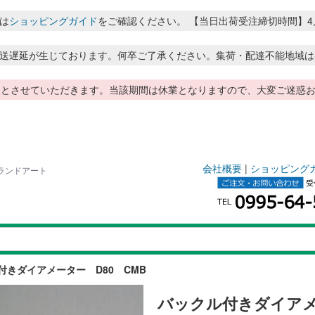
は
ショッピングガイド
をご確認ください。 【当日出荷受注締切時間】4月～8月
送遅延が生じております。何卒ご了承ください。集荷・配達不能地域は
季休暇とさせていただきます。当該期間は休業となりますので、大変ご迷
会社概要
|
ショッピング
のランドアート
付きダイアメーター D80 CMB
バックル付きダイアメ