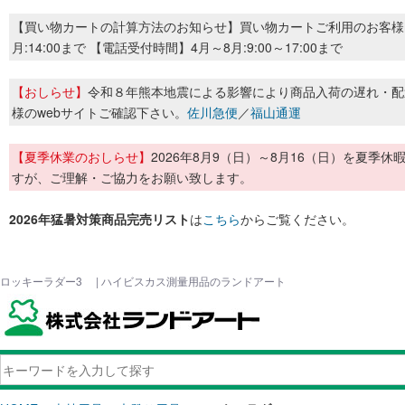
【買い物カートの計算方法のお知らせ】買い物カートご利用のお客様
月:14:00まで 【電話受付時間】4月～8月:9:00～17:00まで
【おしらせ】
令和８年熊本地震による影響により商品入荷の遅れ・配
様のwebサイトご確認下さい。
佐川急便
／
福山通運
【夏季休業のおしらせ】
2026年8月9（日）～8月16（日）を夏
すが、ご理解・ご協力をお願い致します。
2026年猛暑対策商品完売リスト
は
こちら
からご覧ください。
ロッキーラダー3 | ハイビスカス測量用品のランドアート