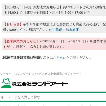
【買い物カートの計算方法のお知らせ】買い物カートご利用のお客様
月:14:00まで 【電話受付時間】4月～8月:9:00～17:00まで
【おしらせ】
令和８年熊本地震による影響により商品入荷の遅れ・配
様のwebサイトご確認下さい。
佐川急便
／
福山通運
【夏季休業のおしらせ】
2026年8月9（日）～8月16（日）を夏
すが、ご理解・ご協力をお願い致します。
2026年猛暑対策商品完売リスト
は
こちら
からご覧ください。
ソーラー スタンダード | ハイビスカス測量用品のランドアート