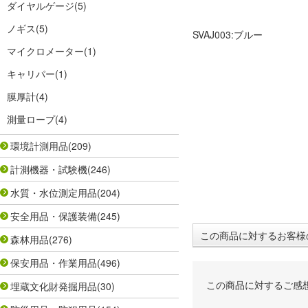
ダイヤルゲージ
(5)
ノギス
(5)
SVAJ003:ブルー
マイクロメーター
(1)
キャリパー
(1)
膜厚計
(4)
測量ロープ
(4)
環境計測用品
(209)
計測機器・試験機
(246)
水質・水位測定用品
(204)
安全用品・保護装備
(245)
この商品に対するお客様
森林用品
(276)
保安用品・作業用品
(496)
この商品に対するご感
埋蔵文化財発掘用品
(30)