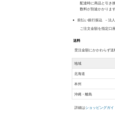
配達時に商品と引き
数料が別途かかりま
前払い銀行振込 －法
ご注文金額を指定口
送料
受注金額にかかわらず送料の
地域
北海道
本州
沖縄・離島
詳細は
ショッピングガイ