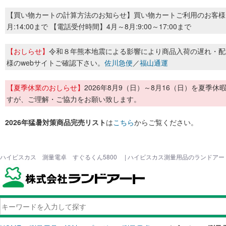
【買い物カートの計算方法のお知らせ】買い物カートご利用のお客様
月:14:00まで 【電話受付時間】4月～8月:9:00～17:00まで
【おしらせ】
令和８年熊本地震による影響により商品入荷の遅れ・配
様のwebサイトご確認下さい。
佐川急便
／
福山通運
【夏季休業のおしらせ】
2026年8月9（日）～8月16（日）を夏
すが、ご理解・ご協力をお願い致します。
2026年猛暑対策商品完売リスト
は
こちら
からご覧ください。
ハイビスカス 測量電卓 すぐるくん5800 | ハイビスカス測量用品のランドアー