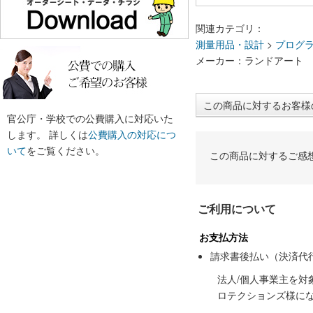
関連カテゴリ：
測量用品・設計
>
プログ
メーカー：ランドアート
この商品に対するお客様
官公庁・学校での公費購入に対応いた
します。 詳しくは
公費購入の対応につ
いて
をご覧ください。
この商品に対するご感
ご利用について
お支払方法
請求書後払い（決済代
法人/個人事業主を
ロテクションズ様に