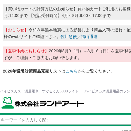
【買い物カートの計算方法のお知らせ】買い物カートご利用のお客様
月:14:00まで 【電話受付時間】4月～8月:9:00～17:00まで
【おしらせ】
令和８年熊本地震による影響により商品入荷の遅れ・配
様のwebサイトご確認下さい。
佐川急便
／
福山通運
【夏季休業のおしらせ】
2026年8月9（日）～8月16（日）を夏
すが、ご理解・ご協力をお願い致します。
2026年猛暑対策商品完売リスト
は
こちら
からご覧ください。
ハイビスカス 測量電卓 すぐるくん5800ライト | ハイビスカス測量用品のラ