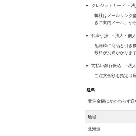
クレジットカード －
弊社はメールリンク
きご案内メール」か
代金引換 －法人・個
配達時に商品と引き
数料が別途かかりま
前払い銀行振込 －法
ご注文金額を指定口
送料
受注金額にかかわらず送料の
地域
北海道