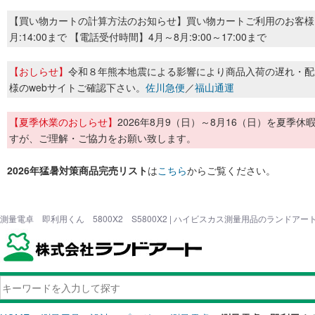
【買い物カートの計算方法のお知らせ】買い物カートご利用のお客様
月:14:00まで 【電話受付時間】4月～8月:9:00～17:00まで
【おしらせ】
令和８年熊本地震による影響により商品入荷の遅れ・配
様のwebサイトご確認下さい。
佐川急便
／
福山通運
【夏季休業のおしらせ】
2026年8月9（日）～8月16（日）を夏
すが、ご理解・ご協力をお願い致します。
2026年猛暑対策商品完売リスト
は
こちら
からご覧ください。
測量電卓 即利用くん 5800X2 S5800X2 | ハイビスカス測量用品のランドアー