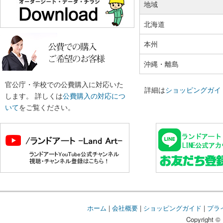
地域
北海道
本州
沖縄・離島
官公庁・学校での公費購入に対応いた
詳細は
ショッピングガイ
します。 詳しくは
公費購入の対応につ
いて
をご覧ください。
ホーム
|
会社概要
|
ショッピングガイド
|
プラ
Copyright © 