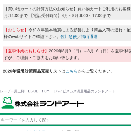
【買い物カートの計算方法のお知らせ】買い物カートご利用のお客様
月:14:00まで 【電話受付時間】4月～8月:9:00～17:00まで
【おしらせ】
令和８年熊本地震による影響により商品入荷の遅れ・配
様のwebサイトご確認下さい。
佐川急便
／
福山通運
【夏季休業のおしらせ】
2026年8月9（日）～8月16（日）を夏
すが、ご理解・ご協力をお願い致します。
2026年猛暑対策商品完売リスト
は
こちら
からご覧ください。
レーザー用三脚 EL-GL 1.6m | ハイビスカス測量用品のランドアート