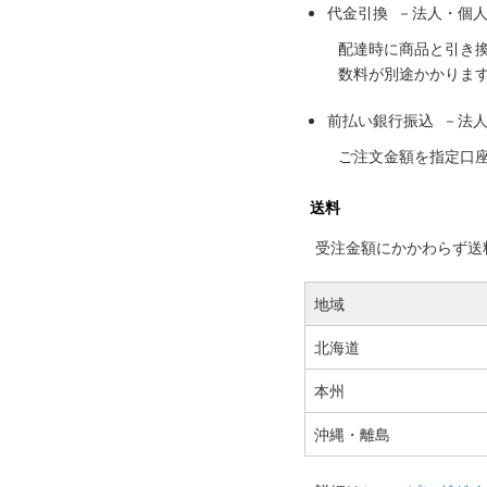
代金引換 －法人・個
配達時に商品と引き
数料が別途かかりま
前払い銀行振込 －法
ご注文金額を指定口
送料
受注金額にかかわらず送料の
地域
北海道
本州
沖縄・離島