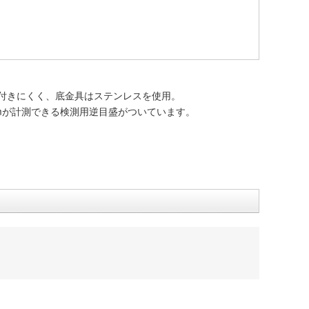
付きにくく、底金具はステンレスを使用。
0mmが計測できる検測用逆目盛がついています。