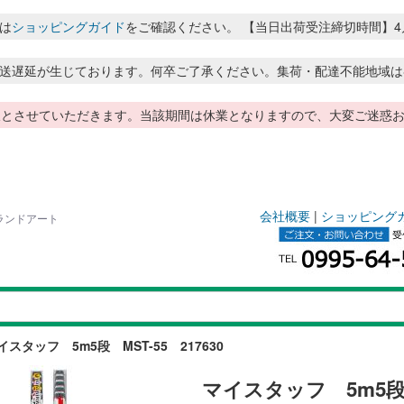
は
ショッピングガイド
をご確認ください。 【当日出荷受注締切時間】4月～8月
送遅延が生じております。何卒ご了承ください。集荷・配達不能地域は
季休暇とさせていただきます。当該期間は休業となりますので、大変ご迷
会社概要
|
ショッピング
のランドアート
イスタッフ 5m5段 MST-55 217630
マイスタッフ 5m5段 M