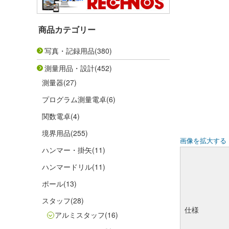
商品カテゴリー
写真・記録用品
(380)
測量用品・設計
(452)
測量器
(27)
プログラム測量電卓
(6)
関数電卓
(4)
境界用品
(255)
画像を拡大する
ハンマー・掛矢
(11)
ハンマードリル
(11)
ポール
(13)
スタッフ
(28)
仕様
アルミスタッフ
(16)