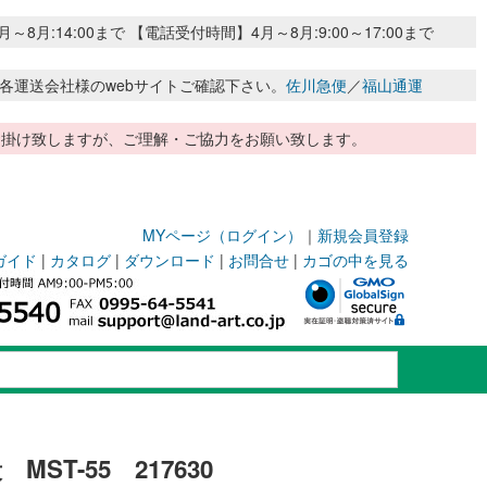
:14:00まで 【電話受付時間】4月～8月:9:00～17:00まで
各運送会社様のwebサイトご確認下さい。
佐川急便
／
福山通運
惑お掛け致しますが、ご理解・ご協力をお願い致します。
MYページ（ログイン）
｜
新規会員登録
ガイド
|
カタログ
|
ダウンロード
|
お問合せ
|
カゴの中を見る
ST-55 217630