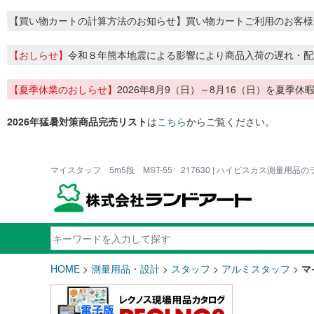
【買い物カートの計算方法のお知らせ】買い物カートご利用のお客様
【おしらせ】
令和８年熊本地震による影響により商品入荷の遅れ・配
【夏季休業のおしらせ】
2026年8月9（日）～8月16（日）を夏
2026年猛暑対策商品完売リスト
は
こちら
からご覧ください。
マイスタッフ 5m5段 MST-55 217630 | ハイビスカス測量用品
HOME
>
測量用品・設計
>
スタッフ
>
アルミスタッフ
>
マ