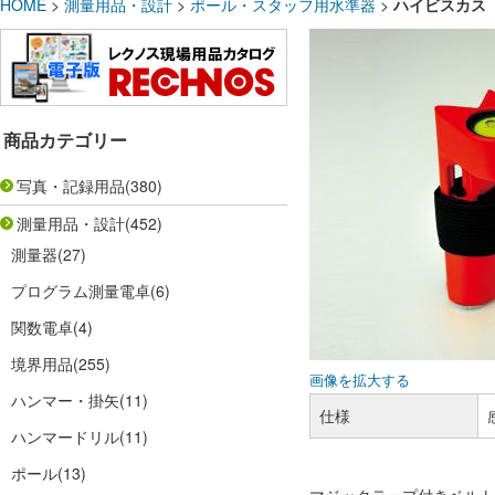
HOME
>
測量用品・設計
>
ポール・スタッフ用水準器
>
ハイビスカス 
商品カテゴリー
写真・記録用品
(380)
測量用品・設計
(452)
測量器
(27)
プログラム測量電卓
(6)
関数電卓
(4)
境界用品
(255)
画像を拡大する
ハンマー・掛矢
(11)
仕様
ハンマードリル
(11)
ポール
(13)