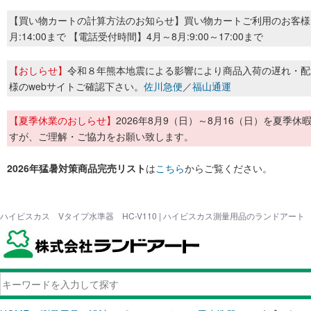
【買い物カートの計算方法のお知らせ】買い物カートご利用のお客様
月:14:00まで 【電話受付時間】4月～8月:9:00～17:00まで
【おしらせ】
令和８年熊本地震による影響により商品入荷の遅れ・配
様のwebサイトご確認下さい。
佐川急便
／
福山通運
【夏季休業のおしらせ】
2026年8月9（日）～8月16（日）を夏
すが、ご理解・ご協力をお願い致します。
2026年猛暑対策商品完売リスト
は
こちら
からご覧ください。
ハイビスカス Vタイプ水準器 HC-V110 | ハイビスカス測量用品のランドアート