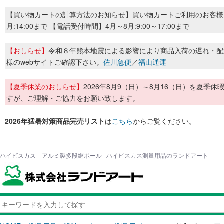
【買い物カートの計算方法のお知らせ】買い物カートご利用のお客様
月:14:00まで 【電話受付時間】4月～8月:9:00～17:00まで
【おしらせ】
令和８年熊本地震による影響により商品入荷の遅れ・配
様のwebサイトご確認下さい。
佐川急便
／
福山通運
【夏季休業のおしらせ】
2026年8月9（日）～8月16（日）を夏
すが、ご理解・ご協力をお願い致します。
2026年猛暑対策商品完売リスト
は
こちら
からご覧ください。
ハイビスカス アルミ製多段継ポール | ハイビスカス測量用品のランドアート