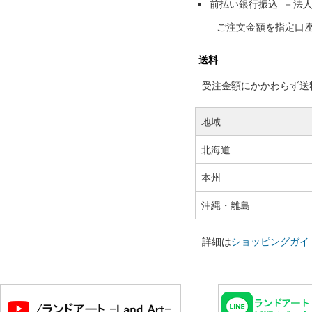
前払い銀行振込 －法
ご注文金額を指定口
送料
受注金額にかかわらず送料の
地域
北海道
本州
沖縄・離島
詳細は
ショッピングガイ