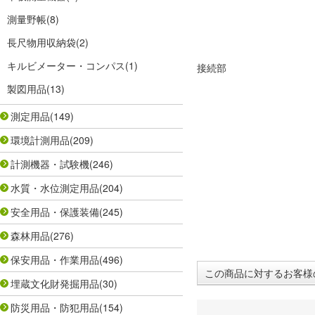
測量野帳
(8)
長尺物用収納袋
(2)
キルビメーター・コンパス
(1)
接続部
製図用品
(13)
測定用品
(149)
環境計測用品
(209)
計測機器・試験機
(246)
水質・水位測定用品
(204)
安全用品・保護装備
(245)
森林用品
(276)
保安用品・作業用品
(496)
この商品に対するお客様
埋蔵文化財発掘用品
(30)
防災用品・防犯用品
(154)