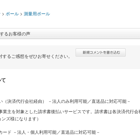
：
計
>
ポール
>
測量用ポール
するお客様の声
対するご感想をぜひお寄せください。
いて
い（決済代行会社経由） －法人のみ利用可能／直送品に対応可能－
人事業主を対象とした請求書後払いサービスです。請求書は各決済代行会
ョンズ様になります）
カード －法人・個人利用可能／直送品に対応可能－