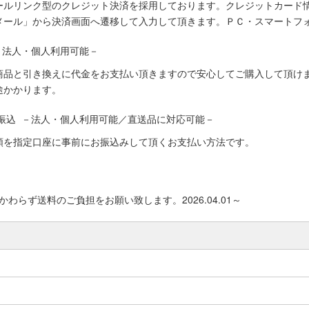
ールリンク型のクレジット決済を採用しております。クレジットカード
メール」から決済画面へ遷移して入力して頂きます。ＰＣ・スマートフ
－法人・個人利用可能－
商品と引き換えに代金をお支払い頂きますので安心してご購入して頂けま
途かかります。
振込 －法人・個人利用可能／直送品に対応可能－
額を指定口座に事前にお振込みして頂くお支払い方法です。
わらず送料のご負担をお願い致します。2026.04.01～