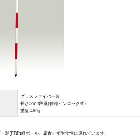
グラスファイバー製
長さ:2m2段継(伸縮ピンロック式)
重量:450g
ー製(FRP)継ポール。腐食せず耐食性に優れています。