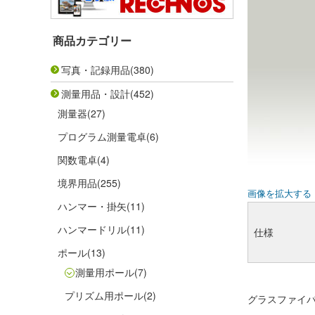
商品カテゴリー
写真・記録用品
(380)
測量用品・設計
(452)
測量器
(27)
プログラム測量電卓
(6)
関数電卓
(4)
境界用品
(255)
画像を拡大する
ハンマー・掛矢
(11)
ハンマードリル
(11)
仕様
ポール
(13)
測量用ポール
(7)
プリズム用ポール
(2)
グラスファイバ