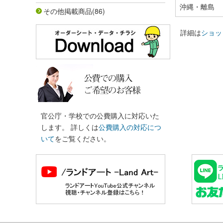
沖縄・離島
その他掲載商品
(86)
詳細は
ショッ
官公庁・学校での公費購入に対応いた
します。 詳しくは
公費購入の対応につ
いて
をご覧ください。