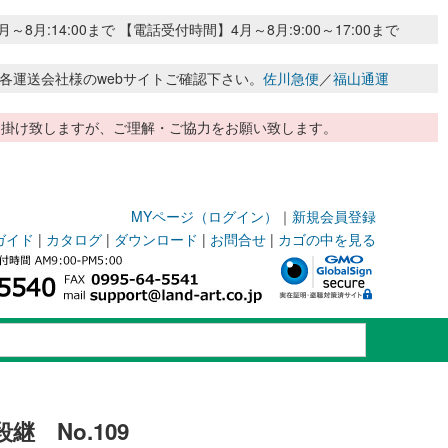
:14:00まで 【電話受付時間】4月～8月:9:00～17:00まで
各運送会社様のwebサイトご確認下さい。
佐川急便
／
福山通運
惑お掛け致しますが、ご理解・ご協力をお願い致します。
MYページ（ログイン）
｜
新規会員登録
ガイド
|
カタログ
|
ダウンロード
|
お問合せ
|
カゴの中を見る
継 No.109