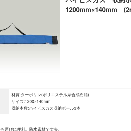
1200mm×140mm (
材質:ターポリン(ポリエステル系合成樹脂)
サイズ:1200×140mm
収納本数:ハイビスカス収納ポール3本
持ち運びに便利。防水素材で丈夫。