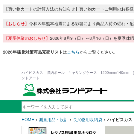
【買い物カートの計算方法のお知らせ】買い物カートご利用のお客様
【おしらせ】
令和８年熊本地震による影響により商品入荷の遅れ・配
【夏季休業のおしらせ】
2026年8月9（日）～8月16（日）を夏
2026年猛暑対策商品完売リスト
は
こちら
からご覧ください。
ハイビスカス 収納ポール キャリングケース 1200mm×140mm (
ンドアート
HOME
>
測量用品・設計
>
長尺物用収納袋
>
ハイビスカス 