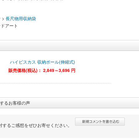
：
計
>
長尺物用収納袋
ンドアート
ハイビスカス 収納ポール(伸縮式)
販売価格(税込)：
2,849～3,696 円
するお客様の声
対するご感想をぜひお寄せください。