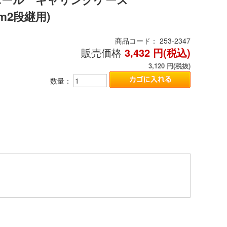
2m2段継用)
商品コード：
253-2347
販売価格
3,432
円(税込)
3,120
円(税抜)
数量：