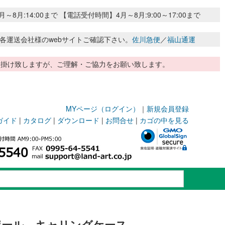
:14:00まで 【電話受付時間】4月～8月:9:00～17:00まで
各運送会社様のwebサイトご確認下さい。
佐川急便
／
福山通運
惑お掛け致しますが、ご理解・ご協力をお願い致します。
MYページ（ログイン）
｜
新規会員登録
ガイド
|
カタログ
|
ダウンロード
|
お問合せ
|
カゴの中を見る
ポール キャリングケース