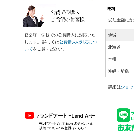
送料
受注金額にかか
官公庁・学校での公費購入に対応いた
地域
します。 詳しくは
公費購入の対応につ
北海道
いて
をご覧ください。
本州
沖縄・離島
詳細は
ショッ