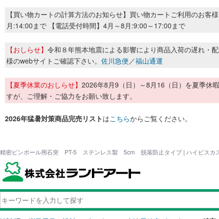
【買い物カートの計算方法のお知らせ】買い物カートご利用のお客様
月:14:00まで 【電話受付時間】4月～8月:9:00～17:00まで
【おしらせ】
令和８年熊本地震による影響により商品入荷の遅れ・配
様のwebサイトご確認下さい。
佐川急便
／
福山通運
【夏季休業のおしらせ】
2026年8月9（日）～8月16（日）を夏
すが、ご理解・ご協力をお願い致します。
2026年猛暑対策商品完売リスト
は
こちら
からご覧ください。
精密ピンポール用石突 PT-5 ステンレス製 5cm 脱落防止タイプ | ハイビス