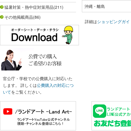
沖縄・離島
猛暑対策・熱中症対策用品
(211)
その他掲載商品
(86)
詳細は
ショッピングガイ
官公庁・学校での公費購入に対応いた
します。 詳しくは
公費購入の対応につ
いて
をご覧ください。