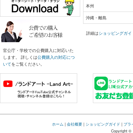
本州
沖縄・離島
詳細は
ショッピングガイ
官公庁・学校での公費購入に対応いた
します。 詳しくは
公費購入の対応につ
いて
をご覧ください。
ホーム
|
会社概要
|
ショッピングガイド
|
プラ
Copyright © 