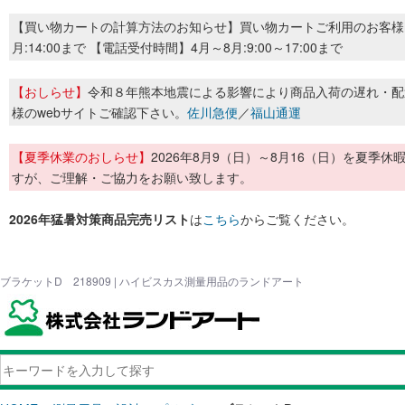
【買い物カートの計算方法のお知らせ】買い物カートご利用のお客様
月:14:00まで 【電話受付時間】4月～8月:9:00～17:00まで
【おしらせ】
令和８年熊本地震による影響により商品入荷の遅れ・配
様のwebサイトご確認下さい。
佐川急便
／
福山通運
【夏季休業のおしらせ】
2026年8月9（日）～8月16（日）を夏
すが、ご理解・ご協力をお願い致します。
2026年猛暑対策商品完売リスト
は
こちら
からご覧ください。
ブラケットD 218909 | ハイビスカス測量用品のランドアート